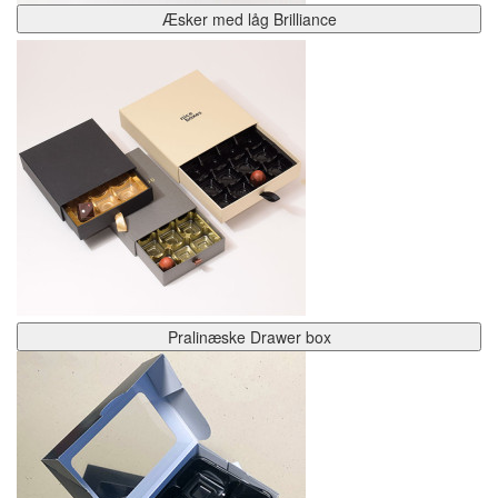
Æsker med låg Brilliance
Pralinæske Drawer box