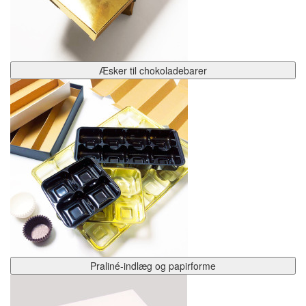
Æsker til chokoladebarer
Praliné-indlæg og papirforme