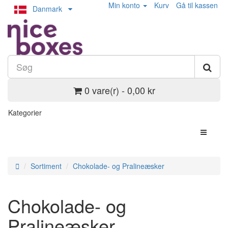
Min konto
Kurv
Gå til kassen
Danmark
0 vare(r) - 0,00 kr
Kategorier
Sortiment
Chokolade- og Pralineæsker
Chokolade- og
Pralineæsker