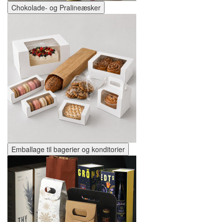
Chokolade- og Pralineæsker
Emballage til bagerier og konditorier