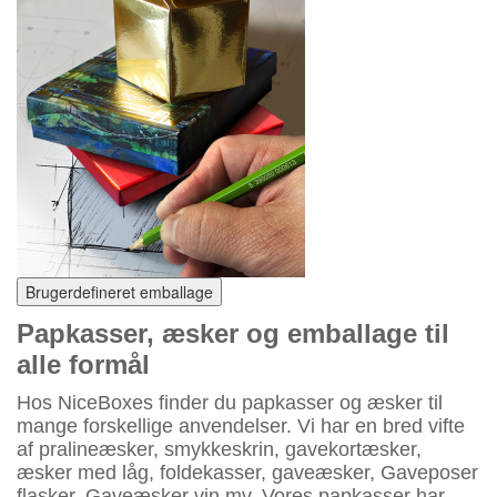
Brugerdefineret emballage
Papkasser,
æ
sker
og emballage til
alle formål
Hos NiceBoxes finder du papkasser og æsker til
mange forskellige anvendelser. Vi har en bred vifte
af pralineæsker, smykkeskrin, gavekortæsker,
æsker med låg, foldekasser, gaveæsker, Gaveposer
flasker, Gaveæsker vin mv. Vores papkasser har