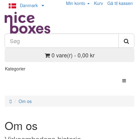
Min konto
Kurv
Gå til kassen
Danmark
0 vare(r) - 0,00 kr
Kategorier
Om os
Om os