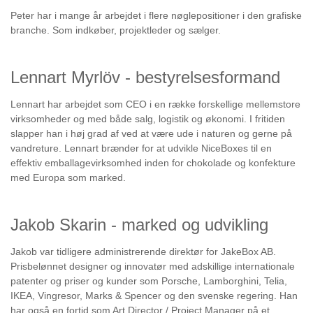
Peter har i mange år arbejdet i flere nøglepositioner i den grafiske
branche. Som indkøber, projektleder og sælger.
Lennart Myrlöv - bestyrelsesformand
Lennart har arbejdet som CEO i en række forskellige mellemstore
virksomheder og med både salg, logistik og økonomi. I fritiden
slapper han i høj grad af ved at være ude i naturen og gerne på
vandreture. Lennart brænder for at udvikle NiceBoxes til en
effektiv emballagevirksomhed inden for chokolade og konfekture
med Europa som marked.
Jakob Skarin - marked og udvikling
Jakob var tidligere administrerende direktør for JakeBox AB.
Prisbelønnet designer og innovatør med adskillige internationale
patenter og priser og kunder som Porsche, Lamborghini, Telia,
IKEA, Vingresor, Marks & Spencer og den svenske regering. Han
har også en fortid som Art Director / Project Manager på et