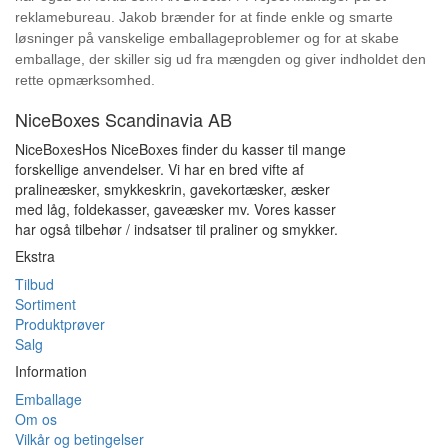
reklamebureau. Jakob brænder for at finde enkle og smarte
løsninger på vanskelige emballageproblemer og for at skabe
emballage, der skiller sig ud fra mængden og giver indholdet den
rette opmærksomhed.
NiceBoxes Scandinavia AB
NiceBoxesHos NiceBoxes finder du kasser til mange
forskellige anvendelser. Vi har en bred vifte af
pralineæsker, smykkeskrin, gavekortæsker, æsker
med låg, foldekasser, gaveæsker mv. Vores kasser
har også tilbehør / indsatser til praliner og smykker.
Ekstra
Tilbud
Sortiment
Produktprøver
Salg
Information
Emballage
Om os
Vilkår og betingelser