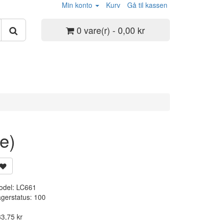
Min konto
Kurv
Gå til kassen
0 vare(r) - 0,00 kr
e)
odel:
LC661
gerstatus:
100
3,75 kr