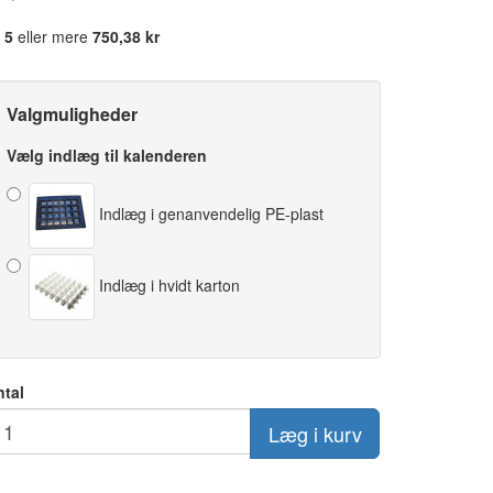
5
eller mere
750,38 kr
Valgmuligheder
Vælg indlæg til kalenderen
Indlæg i genanvendelig PE-plast
Indlæg i hvidt karton
ntal
Læg i kurv