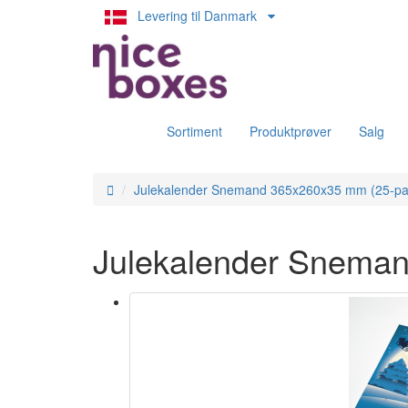
Levering til Danmark
Sortiment
Produktprøver
Salg
Julekalender Snemand 365x260x35 mm (25-pa
Julekalender Snema