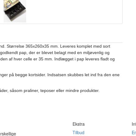
and. Størrelse 365x260x35 mm. Leveres komplet med sort
aregodkendt pap, der er blevet belagt med en miljøvenlig og
n af ​​hver celle er 35 mm. Indlægget i pap leveres fladt og
nger på begge kortsider. Indsatsen skubbes let ind fra den ene
der, såsom praliner, teposer eller mindre produkter.
Ekstra
In
Tilbud
E
rskellige